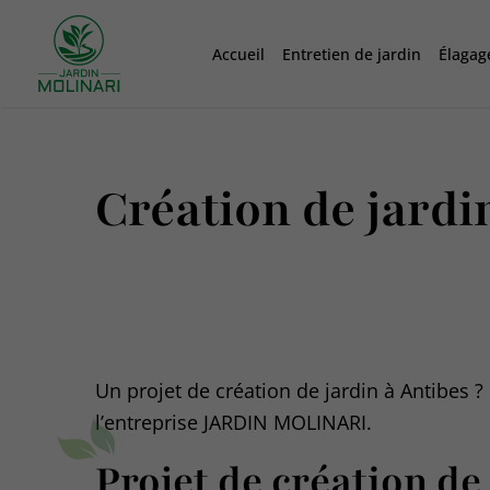
Accueil
Entretien de jardin
Élagag
Création de jardi
Un projet de création de jardin à Antibes ? 
l’entreprise JARDIN MOLINARI.
Projet de création de