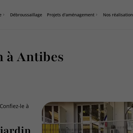
e
Débroussaillage
Projets d'aménagement
Nos réalisatio
n à Antibes
Confiez-le à
 jardin