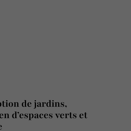
tion de jardins,
en d’espaces verts et
e