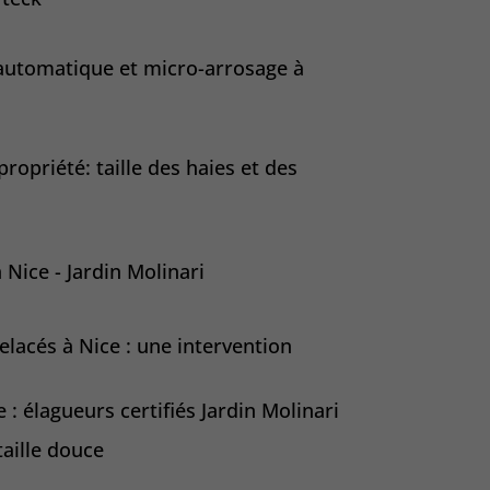
 automatique et micro-arrosage à
ropriété: taille des haies et des
à Nice - Jardin Molinari
elacés à Nice : une intervention
: élagueurs certifiés Jardin Molinari
taille douce