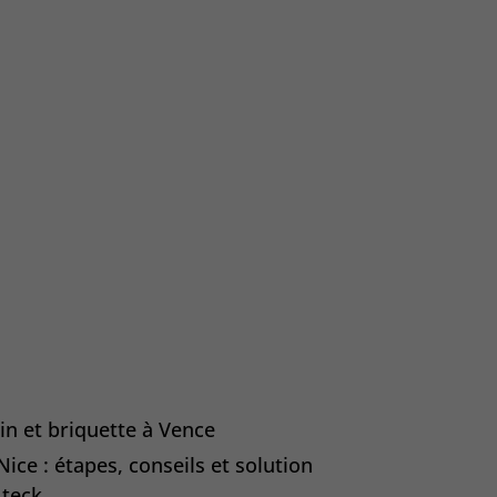
in et briquette à Vence
ice : étapes, conseils et solution
 teck