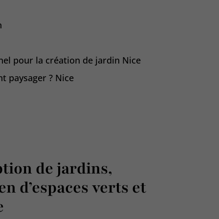
n
nel pour la création de jardin Nice
 paysager ? Nice
tion de jardins,
en d’espaces verts et
e