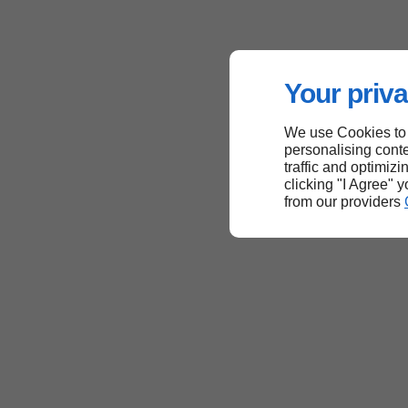
Your priva
We use Cookies to
personalising conte
traffic and optimizi
clicking "I Agree" 
from our providers