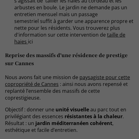
s'agissait de tailler les haies au cordeau et les
arbustes en boule. Le jardin ne demande pas un
entretien mensuel mais un passage
semestriel suffit à garder une apparence propre et
nette pour les résidents. Vous trouverez plus
d'information sur cette intervention de
taille de
haies
ici
Reprise des massifs d'une résidence de prestige
sur Cannes
Nous avons fait une mission de
paysagiste pour cette
copropriété de Cannes
: ainsi nous avons repensé et
replanté l’ensemble des massifs de cette
coprestigieuse.
Objectif : donner une
unité visuelle
au parc tout en
privilégiant des essences
résistantes à la chaleur
.
Résultat : un
jardin méditerranéen cohérent
,
esthétique et facile d’entretien.