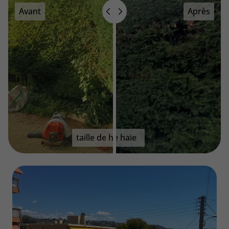
Avant
Après
taille de haie avant
taille de haie