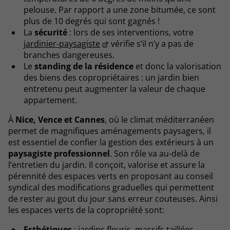
pelouse. Par rapport a une zone bitumée, ce sont
plus de 10 degrés qui sont gagnés !
La
sécurité
: lors de ses interventions, votre
jardinier-paysagiste
vérifie s’il n’y a pas de
branches dangereuses.
Le
standing de la résidence
et donc la valorisation
des biens des copropriétaires : un jardin bien
entretenu peut augmenter la valeur de chaque
appartement.
À
Nice, Vence et Cannes
, où le climat méditerranéen
permet de magnifiques aménagements paysagers, il
est essentiel de confier la gestion des extérieurs à un
paysagiste professionnel
. Son rôle va au-delà de
l’entretien du jardin. Il conçoit, valorise et assure la
pérennité des espaces verts en proposant au conseil
syndical des modifications graduelles qui permettent
de rester au gout du jour sans erreur couteuses. Ainsi
les espaces verts de la copropriété sont:
Esthétiques
: jardins fleuris, massifs taillées,