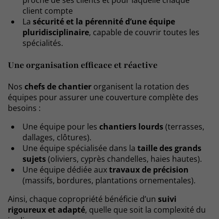
proche de ses clients et pour laquelle chaque
client compte
La
sécurité et la pérennité d’une équipe
pluridisciplinaire
, capable de couvrir toutes les
spécialités.
Une organisation efficace et réactive
Nos
chefs de chantier
organisent la rotation des
équipes pour assurer une couverture complète des
besoins :
Une équipe pour les
chantiers lourds
(terrasses,
dallages, clôtures).
Une équipe spécialisée dans la
taille des grands
sujets
(oliviers, cyprès chandelles, haies hautes).
Une équipe dédiée aux
travaux de précision
(massifs, bordures, plantations ornementales).
Ainsi, chaque copropriété bénéficie d’un
suivi
rigoureux et adapté
, quelle que soit la complexité du