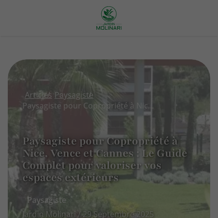
Articles
Paysagiste
Paysagiste pour Copropriété à Nice, Vence et Cannes : Le Guide Complet pour valoriser vos espaces extérieurs
Paysagiste pour Copropriété à
Nice, Vence et Cannes : Le Guide
Complet pour valoriser vos
espaces extérieurs
Paysagiste
Jardin Molinari / 29 Septembre 2025