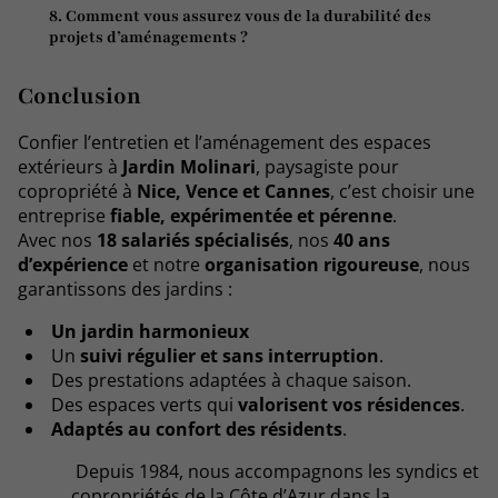
8. Comment vous assurez vous de la durabilité des
projets d’aménagements ?
Conclusion
Confier l’entretien et l’aménagement des espaces
extérieurs à
Jardin Molinari
, paysagiste pour
copropriété à
Nice, Vence et Cannes
, c’est choisir une
entreprise
fiable, expérimentée et pérenne
.
Avec nos
18 salariés spécialisés
, nos
40 ans
d’expérience
et notre
organisation rigoureuse
, nous
garantissons des jardins :
Un jardin harmonieux
Un
suivi régulier et sans interruption
.
Des prestations adaptées à chaque saison.
Des espaces verts qui
valorisent vos résidences
.
Adaptés au confort des résidents
.
Depuis 1984, nous accompagnons les syndics et
copropriétés de la Côte d’Azur dans la