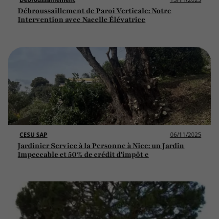
Débroussaillement de Paroi Verticale: Notre
Intervention avec Nacelle Élévatrice
CESU SAP
06/11/2025
Jardinier Service à la Personne à Nice: un Jardin
Impeccable et 50% de crédit d'impôt e