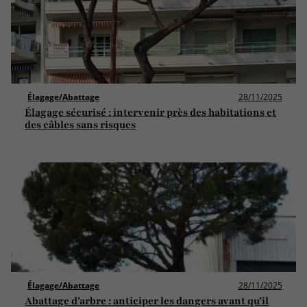
Élagage/Abattage
28/11/2025
Élagage sécurisé : intervenir près des habitations et
des câbles sans risques
Élagage/Abattage
28/11/2025
Abattage d’arbre : anticiper les dangers avant qu’il