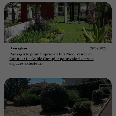
Paysagiste
29/09/2025
Paysagiste pour Copropriété à Nice, Vence et
Cannes : Le Guide Complet pour valoriser vos
espaces extérieurs