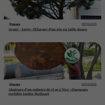
Elagage
29/10/2025
Avant / Après : l'élagage d'un pin en taille douce
Elagage
02/10/2025
Abattage d’un palmier de 15 m à Nice : élagueurs
certifiés Jardin Molinari