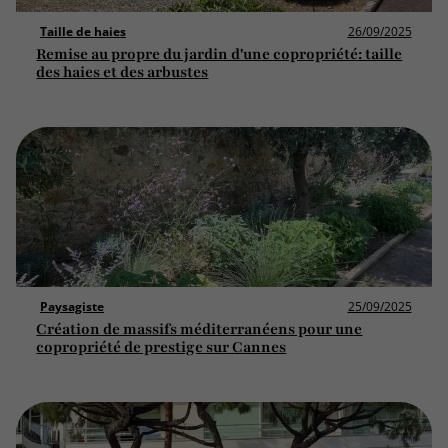
Taille de haies
26/09/2025
Remise au propre du jardin d'une copropriété: taille
des haies et des arbustes
Paysagiste
25/09/2025
Création de massifs méditerranéens pour une
copropriété de prestige sur Cannes