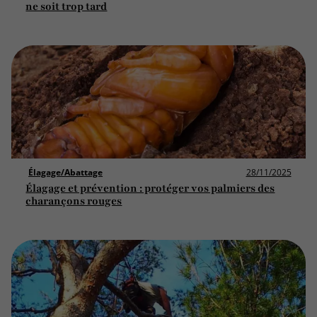
ne soit trop tard
Élagage/Abattage
28/11/2025
Élagage et prévention : protéger vos palmiers des
charançons rouges