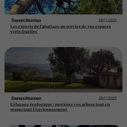
Élagage/Abattage
28/11/2025
Les experts de l’abattage au service de vos espaces
verts fragiles
Élagage/Abattage
28/11/2025
L’élagage écologique : protégez vos arbres tout en
respectant l’environnement