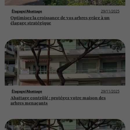
Élagage/Abattage
29/11/2025
Optimisez la croissance de vos arbres grâce à un
élagage stratégique
Élagage/Abattage
29/11/2025
Abattage contrôlé : protégez votre maison des
arbres menaçants