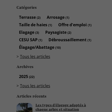
Catégories
Terrasse
Arrosage
(2)
(1)
Taille de haies
Offre d'emploi
(1)
(1)
Elagage
Paysagiste
(3)
(2)
CESU SAP
Débroussaillement
(1)
(1)
Élagage/Abattage
(10)
Tous les articles
Archives
2025
(22)
Tous les articles
Articles récents
Les types d’élagage adaptés à
chaque arbre et situation