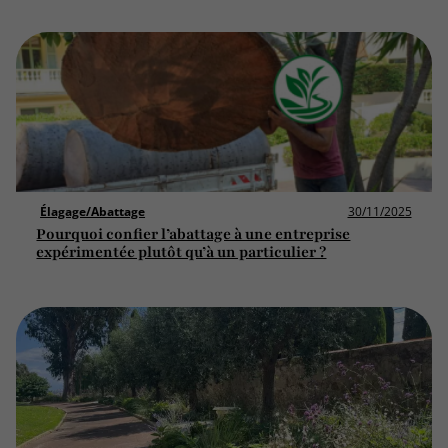
Élagage/Abattage
30/11/2025
Pourquoi confier l’abattage à une entreprise
expérimentée plutôt qu’à un particulier ?