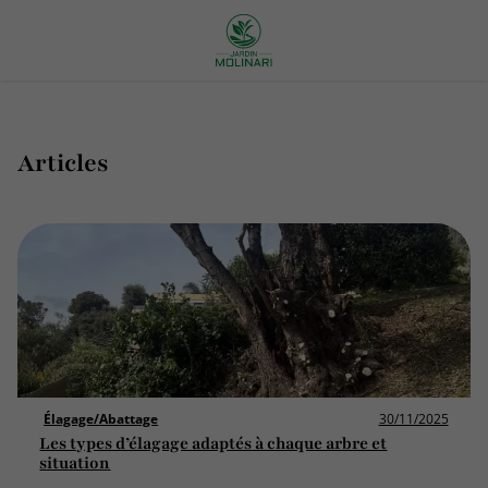
Articles
Élagage/Abattage
30/11/2025
Les types d’élagage adaptés à chaque arbre et
situation