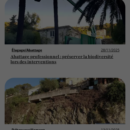
Élagage/Abattage
28/11/2025
Abattage professionnel : préserver la biodiversité
lors des interventions
Débroussaillement
13/11/2025