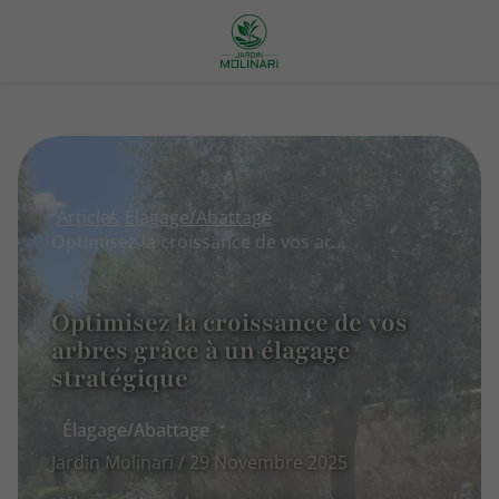
Articles
Élagage/Abattage
Optimisez la croissance de vos arbres grâce à un élagage stratégique
Optimisez la croissance de vos
arbres grâce à un élagage
stratégique
Élagage/Abattage
Jardin Molinari / 29 Novembre 2025