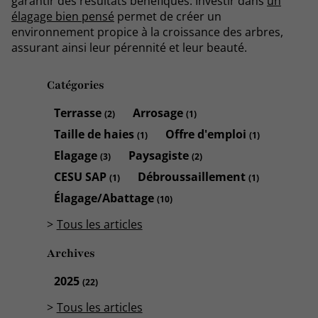
garantir des résultats bénéfiques. Investir dans
un
élagage bien pensé
permet de créer un
environnement propice à la croissance des arbres,
assurant ainsi leur pérennité et leur beauté.
Catégories
Terrasse
Arrosage
(2)
(1)
Taille de haies
Offre d'emploi
(1)
(1)
Elagage
Paysagiste
(3)
(2)
CESU SAP
Débroussaillement
(1)
(1)
Élagage/Abattage
(10)
Tous les articles
Archives
2025
(22)
Tous les articles