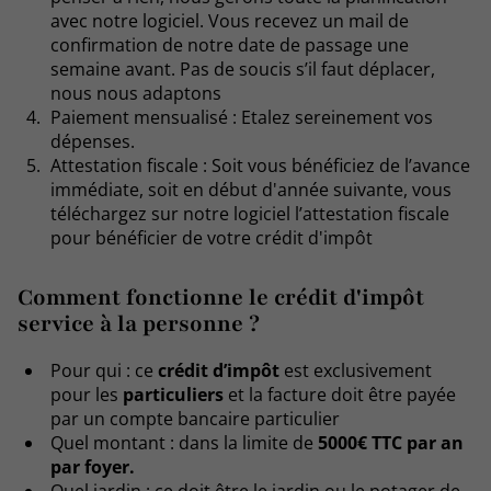
avec notre logiciel. Vous recevez un mail de
confirmation de notre date de passage une
semaine avant. Pas de soucis s’il faut déplacer,
nous nous adaptons
Paiement mensualisé : Etalez sereinement vos
dépenses.
Attestation fiscale : Soit vous bénéficiez de l’avance
immédiate, soit en début d'année suivante, vous
téléchargez sur notre logiciel l’attestation fiscale
pour bénéficier de votre crédit d'impôt
Comment fonctionne le crédit d'impôt
service à la personne ?
Pour qui : ce
crédit d’impôt
est exclusivement
pour les
particuliers
et la facture doit être payée
par un compte bancaire particulier
Quel montant : dans la limite de
5000€ TTC par an
par foyer.
Quel jardin : ce doit être le jardin ou le potager de