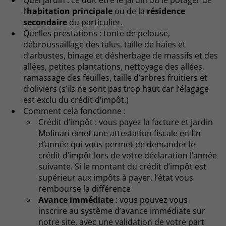
l’
habitation principale
ou de la
résidence
secondaire
du particulier.
Quelles prestations : tonte de pelouse,
débroussaillage des talus, taille de haies et
d’arbustes, binage et désherbage de massifs et des
allées, petites plantations, nettoyage des allées,
ramassage des feuilles, taille d’arbres fruitiers et
d’oliviers (s’ils ne sont pas trop haut car l’élagage
est exclu du crédit d’impôt.)
Comment cela fonctionne :
Crédit d’impôt : vous payez la facture et Jardin
Molinari émet une attestation fiscale en fin
d’année qui vous permet de demander le
crédit d’impôt lors de votre déclaration l’année
suivante. Si le montant du crédit d’impôt est
supérieur aux impôts à payer, l’état vous
rembourse la différence
Avance immédiate
: vous pouvez vous
inscrire au système d’avance immédiate sur
notre site, avec une validation de votre part