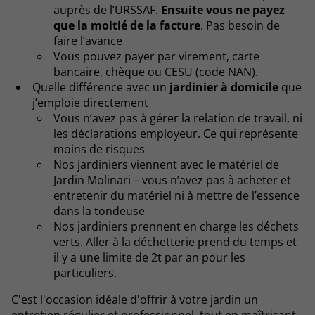
auprès de l’URSSAF.
Ensuite vous ne payez
que la moitié de la facture
. Pas besoin de
faire l’avance
Vous pouvez payer par virement, carte
bancaire, chèque ou CESU (code NAN).
Quelle différence avec un
jardinier à domicile
que
j’emploie directement
Vous n’avez pas à gérer la relation de travail, ni
les déclarations employeur. Ce qui représente
moins de risques
Nos jardiniers viennent avec le matériel de
Jardin Molinari – vous n’avez pas à acheter et
entretenir du matériel ni à mettre de l’essence
dans la tondeuse
Nos jardiniers prennent en charge les déchets
verts. Aller à la déchetterie prend du temps et
il y a une limite de 2t par an pour les
particuliers.
C'est l'occasion idéale d'offrir à votre jardin un
entretien régulier et professionnel, tout en maîtrisant