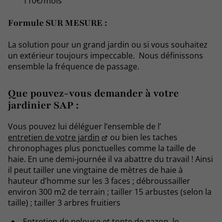
110€/mois
Formule SUR MESURE :
La solution pour un grand jardin ou si vous souhaitez
un extérieur toujours impeccable. Nous définissons
ensemble la fréquence de passage.
Que pouvez-vous demander à votre
jardinier SAP :
Vous pouvez lui déléguer l’ensemble de l’
entretien de votre jardin
ou bien les taches
chronophages plus ponctuelles comme la taille de
haie. En une demi-journée il va abattre du travail ! Ainsi
il peut tailler une vingtaine de mètres de haie à
hauteur d’homme sur les 3 faces ; débroussailler
environ 300 m2 de terrain ; tailler 15 arbustes (selon la
taille) ; tailler 3 arbres fruitiers
Entretien de pelouse et tonte de gazon, le