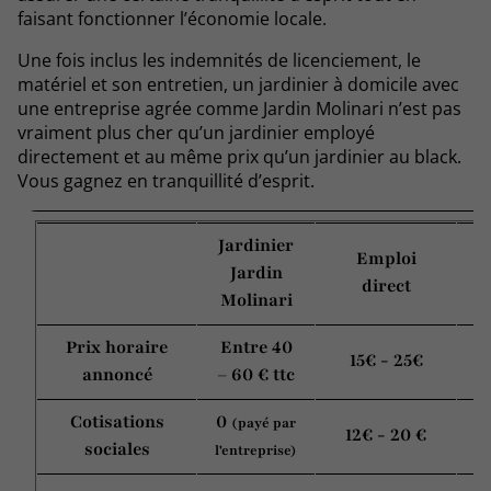
faisant fonctionner l’économie locale.
Une fois inclus les indemnités de licenciement, le
matériel et son entretien, un jardinier à domicile avec
une entreprise agrée comme Jardin Molinari n’est pas
vraiment plus cher qu’un jardinier employé
directement et au même prix qu’un jardinier au black.
Vous gagnez en tranquillité d’esprit.
Jardinier
Emploi
Jardin
direct
Molinari
Prix horaire
Entre 40
15€ - 25€
annoncé
– 60 € ttc
Cotisations
0
(payé par
12€ - 20 €
sociales
l'entreprise)