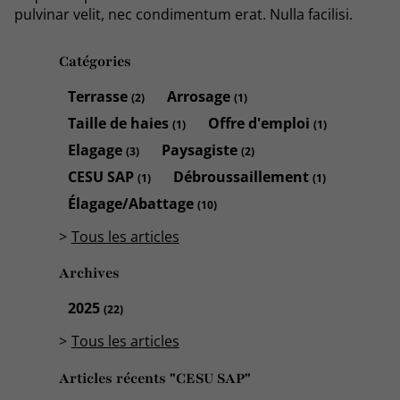
pulvinar velit, nec condimentum erat. Nulla facilisi.
Catégories
Terrasse
Arrosage
(2)
(1)
Taille de haies
Offre d'emploi
(1)
(1)
Elagage
Paysagiste
(3)
(2)
CESU SAP
Débroussaillement
(1)
(1)
Élagage/Abattage
(10)
Tous les articles
Archives
2025
(22)
Tous les articles
Articles récents "CESU SAP"