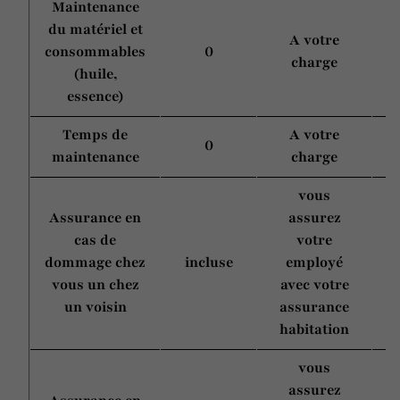
Maintenance
du matériel et
A votre
consommables
0
charge
(huile,
essence)
Temps de
A votre
0
maintenance
charge
vous
Assurance en
assurez
cas de
votre
dommage chez
incluse
employé
vous un chez
avec votre
un voisin
assurance
habitation
vous
assurez