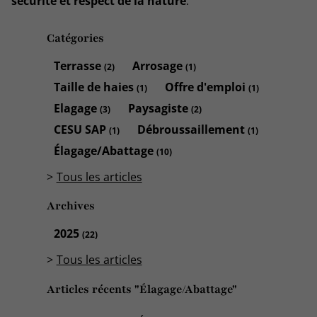
sécurité et respect de la nature
.
Catégories
Terrasse
Arrosage
(2)
(1)
Taille de haies
Offre d'emploi
(1)
(1)
Elagage
Paysagiste
(3)
(2)
CESU SAP
Débroussaillement
(1)
(1)
Élagage/Abattage
(10)
Tous les articles
Archives
2025
(22)
Tous les articles
Articles récents "Élagage/Abattage"