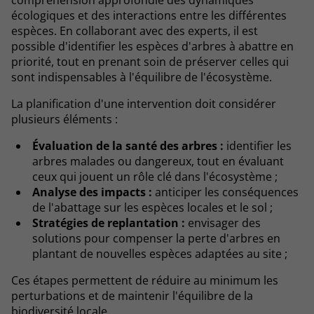
compréhension approfondie des dynamiques
écologiques et des interactions entre les différentes
espèces. En collaborant avec des experts, il est
possible d'identifier les espèces d'arbres à abattre en
priorité, tout en prenant soin de préserver celles qui
sont indispensables à l'équilibre de l'écosystème.
La planification d'une intervention doit considérer
plusieurs éléments :
Évaluation de la santé des arbres :
identifier les
arbres malades ou dangereux, tout en évaluant
ceux qui jouent un rôle clé dans l'écosystème ;
Analyse des impacts :
anticiper les conséquences
de l'abattage sur les espèces locales et le sol ;
Stratégies de replantation :
envisager des
solutions pour compenser la perte d'arbres en
plantant de nouvelles espèces adaptées au site ;
Ces étapes permettent de réduire au minimum les
perturbations et de maintenir l'équilibre de la
biodiversité locale.