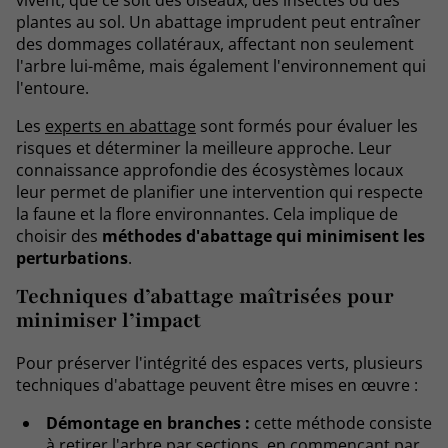
vivent, que ce soit des oiseaux, des insectes ou des
plantes au sol. Un abattage imprudent peut entraîner
des dommages collatéraux, affectant non seulement
l'arbre lui-même, mais également l'environnement qui
l'entoure.
Les
experts en abattage
sont formés pour évaluer les
risques et déterminer la meilleure approche. Leur
connaissance approfondie des écosystèmes locaux
leur permet de planifier une intervention qui respecte
la faune et la flore environnantes. Cela implique de
choisir des
méthodes d'abattage qui minimisent les
perturbations
.
Techniques d’abattage maîtrisées pour
minimiser l’impact
Pour préserver l'intégrité des espaces verts, plusieurs
techniques d'abattage peuvent être mises en œuvre :
Démontage en branches :
cette méthode consiste
à retirer l'arbre par sections, en commençant par